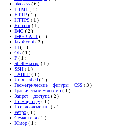
htaccess
(
6
)
HTML
(
4
)
HTTP
(
1
)
HTTPS
(
1
)
Humour
(
1
)
IMG
(
2
)
IMG + ALT
(
1
)
JavaScript
(
2
)
LI
(
1
)
OL
(
1
)
P
(
1
)
Shell + script
(
1
)
SSH
(
1
)
TABLE
(
1
)
Unix + shell
(
1
)
Геометрические + фигуры + CSS
(
3
)
Графический + дизайн
(
1
)
Запрет + доступа
(
2
)
По + центру
(
1
)
Псевдоэлементы
(
2
)
Ретро
(
1
)
Семантика
(
1
)
Юмор
(
1
)